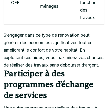
CEE
fonction
ménages
des
travaux
S’engager dans ce type de rénovation peut
générer des économies significatives tout en
améliorant le confort de votre habitat. En
exploitant ces aides, vous maximisez vos chances
de réaliser des travaux sans débourser d’argent.
Participer à des
programmes d’échange
de services
Une autre approche pour réaliser des travaux à