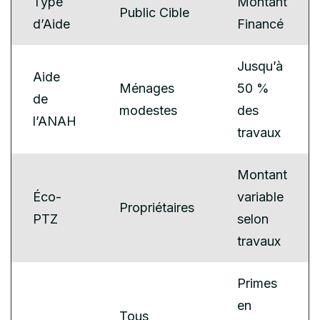
Type
Montant
Public Cible
d’Aide
Financé
Jusqu’à
Aide
Ménages
50 %
de
modestes
des
l’ANAH
travaux
Montant
Éco-
variable
Propriétaires
PTZ
selon
travaux
Primes
en
Tous