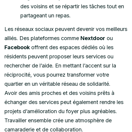
des voisins et se répartir les tâches tout en
partageant un repas.
Les réseaux sociaux peuvent devenir vos meilleurs
alliés. Des plateformes comme
Nextdoor
ou
Facebook
offrent des espaces dédiés où les
résidents peuvent proposer leurs services ou
rechercher de l’aide. En mettant l’accent sur la
réciprocité, vous pourrez transformer votre
quartier en un véritable réseau de solidarité.
Avoir des amis proches et des voisins prêts à
échanger des services peut également rendre les
projets d’amélioration du foyer plus agréables.
Travailler ensemble crée une atmosphère de
camaraderie et de collaboration.