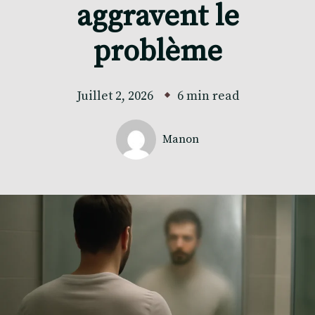
aggravent le
problème
Juillet 2, 2026
6 min read
Manon