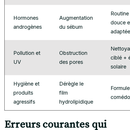
Routine
Hormones
Augmentation
douce e
androgènes
du sébum
adapté
Nettoya
Pollution et
Obstruction
ciblé + 
UV
des pores
solaire
Hygiène et
Dérègle le
Formule
produits
film
comédo
agressifs
hydrolipidique
Erreurs courantes qui