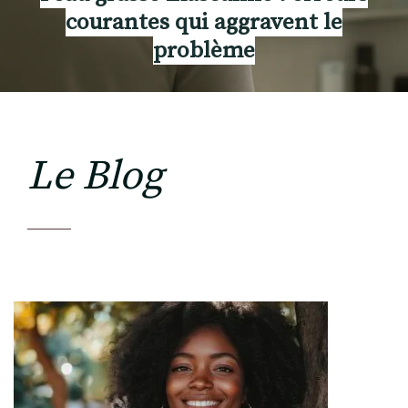
courantes qui aggravent le
problème
Le Blog