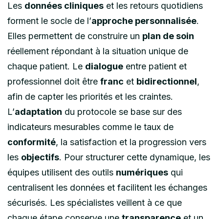
Les
données cliniques
et les retours quotidiens
forment le socle de l’
approche personnalisée
.
Elles permettent de construire un
plan de soin
réellement répondant à la situation unique de
chaque patient. Le
dialogue
entre patient et
professionnel doit être
franc
et
bidirectionnel
,
afin de capter les priorités et les craintes.
L’
adaptation
du protocole se base sur des
indicateurs mesurables comme le taux de
conformité
, la satisfaction et la progression vers
les
objectifs
. Pour structurer cette dynamique, les
équipes utilisent des outils
numériques
qui
centralisent les données et facilitent les échanges
sécurisés. Les spécialistes veillent à ce que
chaque étape conserve une
transparence
et un