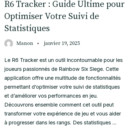
R6 Tracker : Guide Ultime pour
Optimiser Votre Suivi de
Statistiques
Manon
janvier 19, 2025
Le R6 Tracker est un outil incontournable pour les
joueurs passionnés de Rainbow Six Siege. Cette
application offre une multitude de fonctionnalités
permettant d’optimiser votre suivi de statistiques
et d’améliorer vos performances en jeu.
Découvrons ensemble comment cet outil peut
transformer votre expérience de jeu et vous aider
à progresser dans les rangs. Des statistiques …