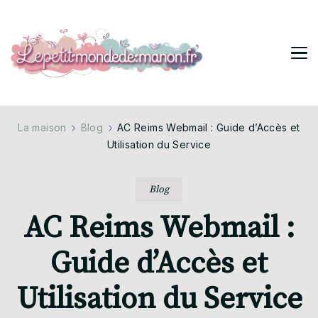
Lepetitmondedemanon
Tendances pour ta vie stylée
La maison
Blog
AC Reims Webmail : Guide d’Accès et
Utilisation du Service
Blog
AC Reims Webmail :
Guide d’Accès et
Utilisation du Service