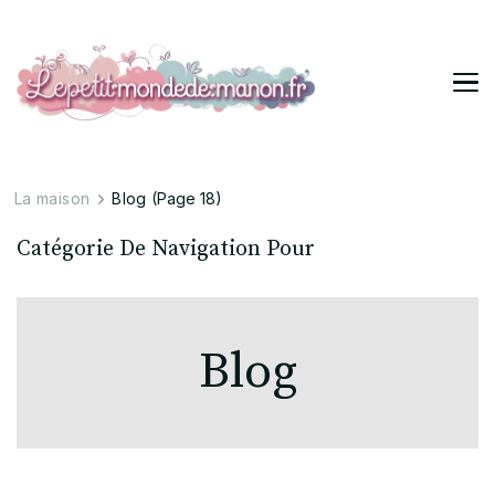
Lepetitmondedemanon
Tendances pour ta vie stylée
La maison
Blog
(Page 18)
Catégorie De Navigation Pour
Blog